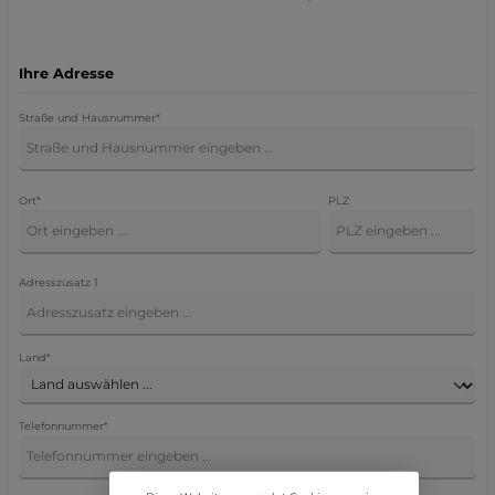
Ihre Adresse
Straße und Hausnummer*
Ort*
PLZ
Adresszusatz 1
Land*
Telefonnummer*