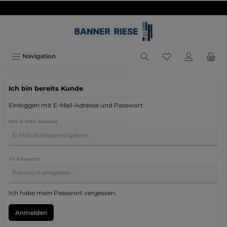
inhalt springen
Navigation
Ich bin bereits Kunde
Einloggen mit E-Mail-Adresse und Passwort
Ihre E-Mail-Adresse
Ihr Passwort
Ich habe mein Passwort vergessen.
Anmelden