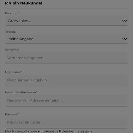
Ich bin Neukunde!
Persönliche Informationen
Kontotyp*
Anrede
Vorname*
Nachname*
Neue E-Mail-Adresse*
Passwort*
Das Passwort muss mindestens 8 Zeichen lang sein.