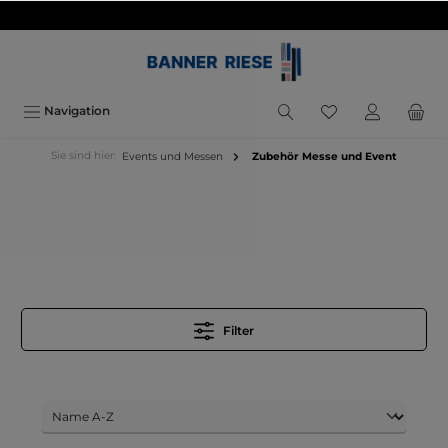
inhalt springen
Navigation
Sie sind hier:
Events und Messen
Zubehör Messe und Event
Filter