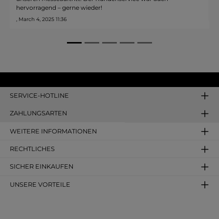
end – gerne wieder!
, March 4, 2025 11:2
025 11:36
SERVICE-HOTLINE
ZAHLUNGSARTEN
WEITERE INFORMATIONEN
RECHTLICHES
SICHER EINKAUFEN
UNSERE VORTEILE