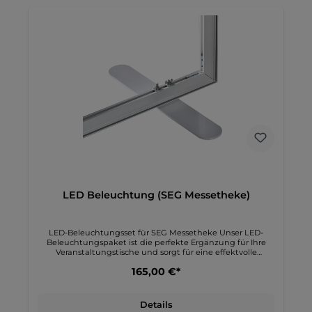
LED Beleuchtung (SEG Messetheke)
LED-Beleuchtungsset für SEG Messetheke Unser LED-
Beleuchtungspaket ist die perfekte Ergänzung für Ihre
Veranstaltungstische und sorgt für eine effektvolle
Beleuchtung Ihres gedruckten Motivs. Produktdetails:
165,00 €*
Verwendung: Beleuchtet das gedruckte Motiv auf dem
Eventtisch Kompatibel mit: Eventtisch (100 x 103 x 37 cm)
LED-Vorhanggröße: 84 x 69 cm Lieferumfang: 1 LED-
Vorhang (30 W) 1 Steckernetzteil und 2,1 m Kabel Größe: 84
Details
x 69 cm Farbe: Weiß Ideal für unseren Veranstaltungstisch,