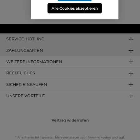
Alle Cookies akzeptieren
SERVICE-HOTLINE
ZAHLUNGSARTEN
WEITERE INFORMATIONEN
RECHTLICHES
SICHER EINKAUFEN
UNSERE VORTEILE
Vertrag widerrufen
* Alle Preise inkl. gesetzl. Mehrwertsteuer zzgl.
Versandkosten
und ggf.