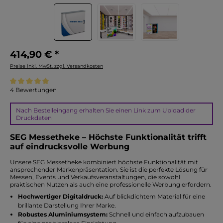
414,90 € *
Preise inkl. MwSt. zzgl. Versandkosten
Durchschnittliche Bewertung von 5 von 5 Sternen
4 Bewertungen
Nach Bestelleingang erhalten Sie einen Link zum Upload der
Druckdaten
SEG Messetheke – Höchste Funktionalität trifft
auf eindrucksvolle Werbung
Unsere SEG Messetheke kombiniert höchste Funktionalität mit
ansprechender Markenpräsentation. Sie ist die perfekte Lösung für
Messen, Events und Verkaufsveranstaltungen, die sowohl
praktischen Nutzen als auch eine professionelle Werbung erfordern.
Hochwertiger Digitaldruck:
Auf blickdichtem Material für eine
brillante Darstellung Ihrer Marke.
Robustes Aluminiumsystem:
Schnell und einfach aufzubauen