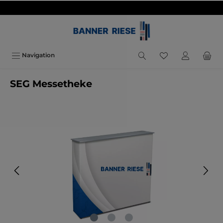
inhalt springen
Navigation
SEG Messetheke