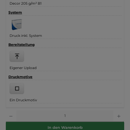
Decor 205 g/m² B1
System
Druck inkl. System
Bereitstellung
Eigener Upload
Druckmotive
Ein Druckmotiv
Datenprüfung
Anzahl
In den Warenkorb