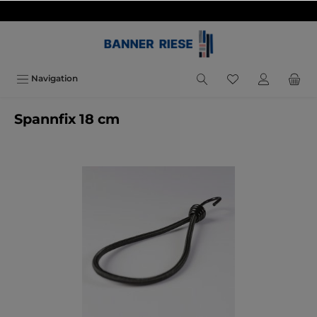
inhalt springen
Navigation
Spannfix 18 cm