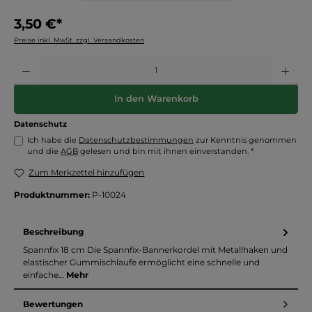
3,50 €*
Preise inkl. MwSt. zzgl. Versandkosten
Anzahl
In den Warenkorb
Datenschutz
Ich habe die
Datenschutzbestimmungen
zur Kenntnis genommen
und die
AGB
gelesen und bin mit ihnen einverstanden. *
Zum Merkzettel hinzufügen
Produktnummer:
P-10024
Beschreibung
Spannfix 18 cm Die Spannfix-Bannerkordel mit Metallhaken und
elastischer Gummischlaufe ermöglicht eine schnelle und
einfache…
Mehr
Bewertungen